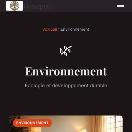
Genepro
Accueil
› Environnement
🌿
Environnement
Écologie et développement durable
ENVIRONNEMENT