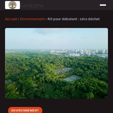
Genepro
Accueil
›
Environnement
›
Kit pour débutant : zéro déchet
ENVIRONNEMENT