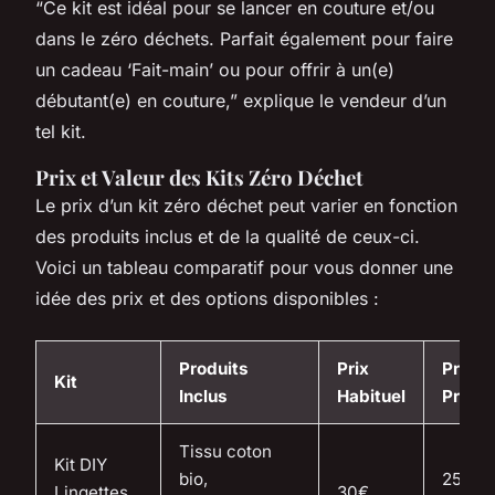
“Ce kit est idéal pour se lancer en couture et/ou
dans le zéro déchets. Parfait également pour faire
un cadeau ‘Fait-main’ ou pour offrir à un(e)
débutant(e) en couture,” explique le vendeur d’un
tel kit.
Prix et Valeur des Kits Zéro Déchet
Le prix d’un kit zéro déchet peut varier en fonction
des produits inclus et de la qualité de ceux-ci.
Voici un tableau comparatif pour vous donner une
idée des prix et des options disponibles :
Produits
Prix
Prix
Kit
Inclus
Habituel
Promo
Tissu coton
Kit DIY
bio,
25€
Lingettes
30€