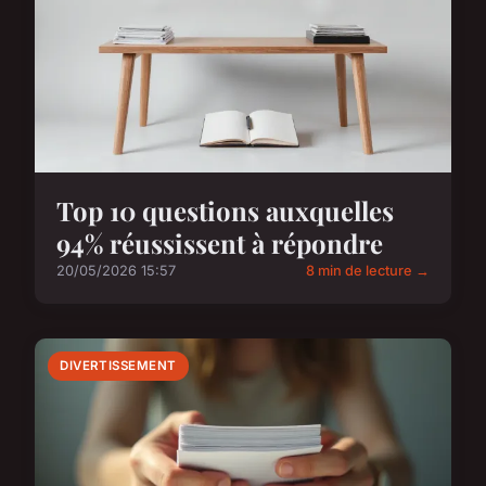
Top 10 questions auxquelles
94% réussissent à répondre
20/05/2026 15:57
8 min de lecture →
DIVERTISSEMENT