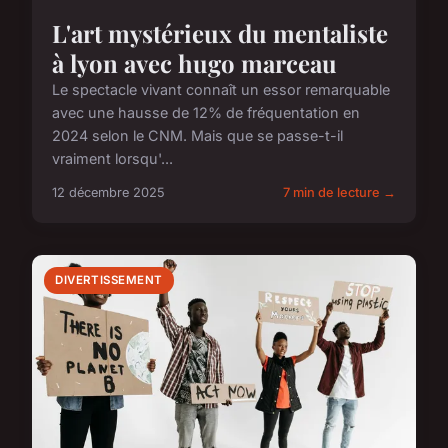
L'art mystérieux du mentaliste
à lyon avec hugo marceau
Le spectacle vivant connaît un essor remarquable
avec une hausse de 12% de fréquentation en
2024 selon le CNM. Mais que se passe-t-il
vraiment lorsqu'...
12 décembre 2025
7 min de lecture →
DIVERTISSEMENT