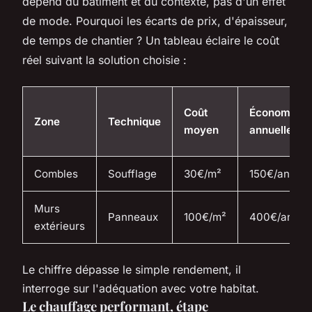
dépend du bâtiment et du contexte, pas d'un effet
de mode. Pourquoi les écarts de prix, d'épaisseur,
de temps de chantier ? Un tableau éclaire le coût
réel suivant la solution choisie :
Coût
Économies
Zone
Technique
moyen
annuelles
Combles
Soufflage
30€/m²
150€/an
Murs
Panneaux
100€/m²
400€/an
extérieurs
Le chiffre dépasse le simple rendement, il
interroge sur l'adéquation avec votre habitat
.
Le chauffage performant, étape