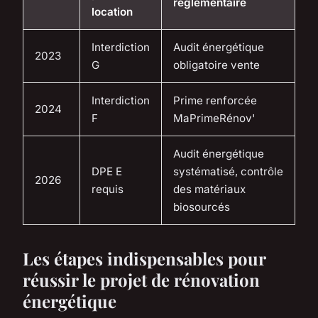
réglementaire
location
Interdiction
Audit énergétique
2023
G
obligatoire vente
Interdiction
Prime renforcée
2024
F
MaPrimeRénov'
Audit énergétique
DPE E
systématisé, contrôle
2026
requis
des matériaux
biosourcés
Les étapes indispensables pour
réussir le projet de rénovation
énergétique