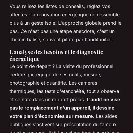
Vous relisez les listes de conseils, réglez vos
attentes : la rénovation énergétique ne ressemble
plus à un geste isolé. L'approche globale prend le
pas. Ce n'est pas une étape anecdote, c'est un
chemin balisé, souvent piloté par l'audit initial.
L'analyse des besoins et le diagnostic
énergétique
Le point de départ ? La visite du professionnel
certifié qui, équipé de ses outils, mesure,
photographie et quantifie. Les caméras
thermiques, les tests d'étanchéité, tout s'observe
et se note dans un rapport précis.
L'audit ne vise
pas le remplacement d'un appareil, il dessine
votre plan d'économies sur mesure
. Les aides
publiques s'activent sur présentation du fameux
dossier reconnu. Exit les estimations hasardeuses,