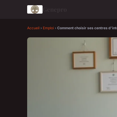
Genepro
Accueil
›
Emploi
›
Comment choisir ses centres d'int