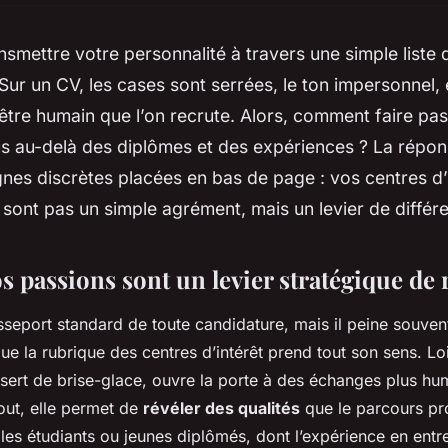
smettre votre personnalité à travers une simple list
Sur un CV, les cases sont serrées, le ton impersonnel, 
 être humain que l’on recrute. Alors, comment faire pa
 au-delà des diplômes et des expériences ? La répons
gnes discrètes placées en bas de page : vos centres d’
ne sont pas un simple agrément, mais un levier de différe
s passions sont un levier stratégique de
sseport standard de toute candidature, mais il peine souven
 que la rubrique des centres d’intérêt prend tout son sens. Lo
 sert de brise-glace, ouvre la porte à des échanges plus hu
tout, elle permet de
révéler des qualités
que le parcours pr
les étudiants ou jeunes diplômés, dont l’expérience en entr