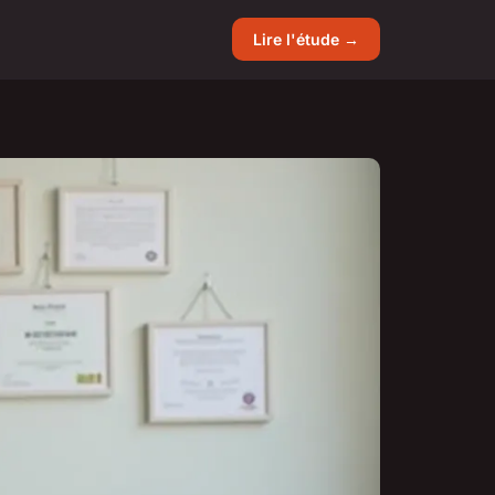
Lire l'étude →