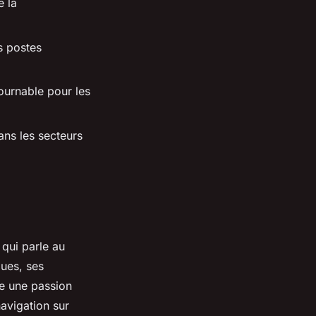
e la
es postes
tournable pour les
ans les secteurs
 qui parle au
ues, ses
re une passion
avigation sur