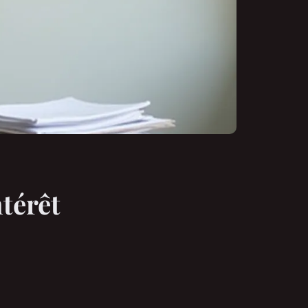
térêt