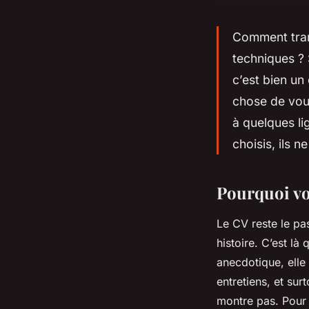
Comment tran
techniques ? 
c’est bien un
chose de vous
à quelques li
choisis, ils 
Pourquoi vo
Le CV reste le pa
histoire. C’est là
anecdotique, elle
entretiens, et sur
montre pas. Pour 