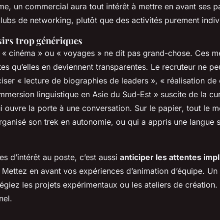
me, un commercial aura tout intérêt à mettre en avant ses pa
lubs de networking, plutôt que des activités purement indiv
isirs trop génériques
», « cinéma » ou « voyages » ne dit pas grand-chose. Ces m
tes qu’elles en deviennent transparentes. Le recruteur ne peu
iser « lecture de biographies de leaders », « réalisation d
mmersion linguistique en Asie du Sud-Est » suscite de la cur
ui ouvre la porte à une conversation.
Sur le papier
, tout le
organisé son trek en autonomie, ou qui a appris une langue 
s d’intérêt au poste, c’est aussi
anticiper les attentes impl
Mettez en avant vos expériences d’animation d’équipe. Un 
ilégiez les projets expérimentaux ou les ateliers de création
nel.