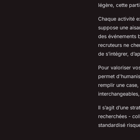
légère, cette par
Chaque activité e
suppose une aisan
des événements bé
recruteurs ne che
de s’intégrer, d’
Pour valoriser vo
permet d'humaniser
remplir une case,
interchangeables, 
Il s’agit d’une st
recherchées - col
standardisé risque