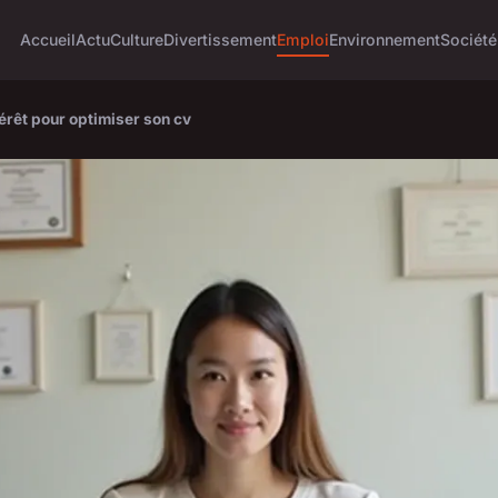
Accueil
Actu
Culture
Divertissement
Emploi
Environnement
Société
érêt pour optimiser son cv