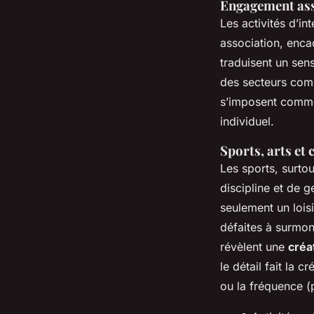
Engagement asso
Les activités d’in
association, enca
traduisent un sen
des secteurs comm
s’imposent comme
individuel.
Sports, arts et 
Les sports, surtou
discipline et de 
seulement un lois
défaites à surmon
révèlent une
créa
le détail fait la 
ou la fréquence (