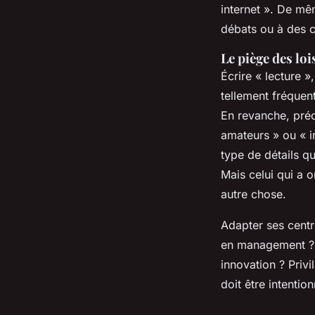
internet ». De mê
débats ou à des c
Le piège des lo
Écrire « lecture 
tellement fréquen
En revanche, préc
amateurs » ou « i
type de détails q
Mais celui qui a 
autre chose.
Adapter ses centre
en management ? 
innovation ? Priv
doit être intention