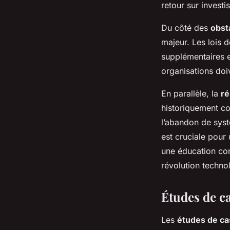
retour sur invest
Du côté des
obst
majeur. Les lois 
supplémentaires e
organisations doiv
En parallèle, la
ré
historiquement co
l’abandon de syst
est cruciale pour 
une éducation con
révolution techno
Études de ca
Les
études de ca