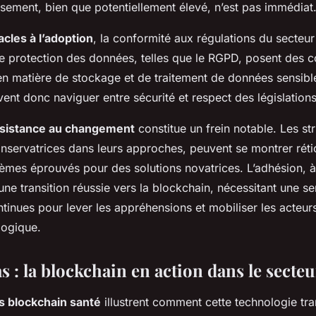
issement, bien que potentiellement élevé, n’est pas immédiat
acles à l’adoption
, la conformité aux régulations du secteur
de protection des données, telles que le RGPD, posent des c
n matière de stockage et de traitement de données sensibl
ent donc naviguer entre sécurité et respect des législations
sistance au changement
constitue un frein notable. Les st
nservatrices dans leurs approches, peuvent se montrer réti
èmes éprouvés pour des solutions novatrices. L’adhésion, à
une transition réussie vers la blockchain, nécessitant une sen
tinues pour lever les appréhensions et mobiliser les acteur
logique.
s : la blockchain en action dans le secteu
s blockchain santé
illustrent comment cette technologie tr