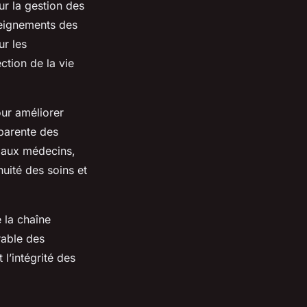
r la gestion des
seignements des
ur les
ction de la vie
our améliorer
parente des
t aux médecins,
nuité des soins et
 la chaîne
rable des
l’intégrité des