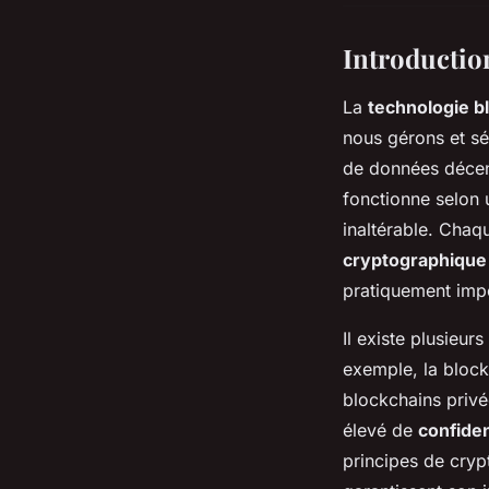
Introductio
La
technologie b
nous gérons et sé
de données décent
fonctionne selon 
inaltérable. Chaq
cryptographique
pratiquement imp
Il existe plusieu
exemple, la block
blockchains privé
élevé de
confiden
principes de cry