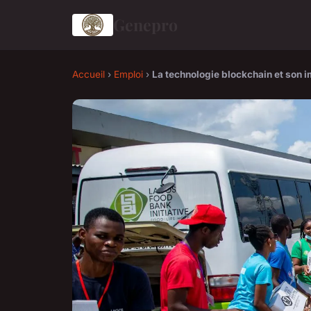
Genepro
Accueil
›
Emploi
›
La technologie blockchain et son i