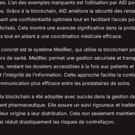
es. L’un des exemples marquants est l’utilisation par
AID
pou
. Grâce à la blockchain, AID améliore la sécurité des ren
sant une confidentialité optimale tout en facilitant l’accès po
torisés. Cela montre une avancée significative dans la prote
ts tout en aidant à une coordination médicale efficace.
 concret est le système
MedRec
, qui utilise la blockchain p
ers de santé. MedRec permet une gestion sécurisée et trans
, rendant les dossiers accessibles à la fois aux patients e
 l’intégrité de l’information. Cette approche facilite la conti
munication plus efficace entre les prestataires de soins.
, la blockchain a été adoptée avec succès dans la gestion de
nt pharmaceutique. Elle assure un suivi rigoureux et inalté
ur origine à leur distribution. Cela non seulement maintient 
si réduit drastiquement les risques de contrefaçon.