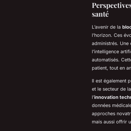
Perspectives
santé
L’avenir de la
blo
l’horizon. Ces év
administrés. Une
l’intelligence art
automatisés. Cett
patient, tout en am
Il est également 
et le secteur de l
l’
innovation tech
données médicales
approches novatri
mais aussi offrir 