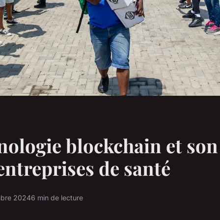
nologie blockchain et so
 entreprises de santé
bre 2024
6 min de lecture