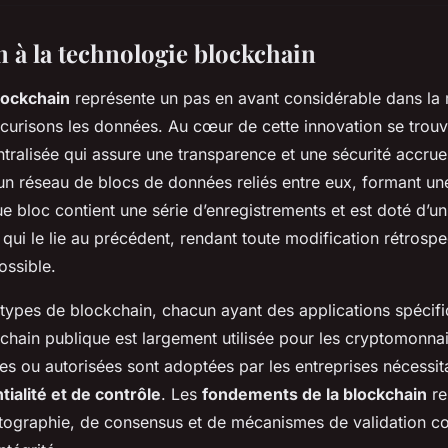
n à la technologie blockchain
lockchain
représente un pas en avant considérable dans la
curisons les données. Au cœur de cette innovation se trouv
ralisée qui assure une transparence et une sécurité accrue
un réseau de blocs de données reliés entre eux, formant un
ue bloc contient une série d’enregistrements et est doté d’u
qui le lie au précédent, rendant toute modification rétrospe
ossible.
rs types de blockchain, chacun ayant des applications spécif
chain publique est largement utilisée pour les cryptomonnai
es ou autorisées sont adoptées par les entreprises nécessit
tialité et de contrôle
. Les
fondements de la blockchain
re
ptographie, de consensus et de mécanismes de validation c