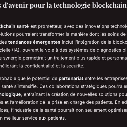
 d’avenir pour la technologie blockchain
ckchain santé
est prometteur, avec des innovations techno
olutions pourraient transformer la manière dont les soins de
 des
tendances émergentes
inclut l’intégration de la block
ificielle (IA), ouvrant la voie à des systèmes de diagnostics pl
e synergie permettrait un traitement plus rapide et personn
éliorant la confidentialité et la sécurité.
probable que le potentiel de
partenariat
entre les entreprise
a santé s’intensifie. Ces collaborations stratégiques pourraie
nologique
, entraînant la création de nouvelles solutions pou
 et l’amélioration de la prise en charge des patients. En a
ces, l’industrie de la santé pourrait non seulement optimise
un meilleur service aux patients.