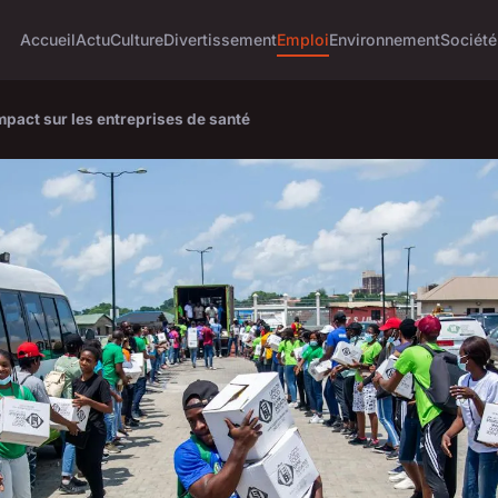
Accueil
Actu
Culture
Divertissement
Emploi
Environnement
Société
mpact sur les entreprises de santé