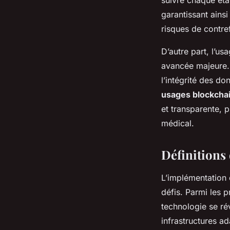
garantissant ainsi
risques de contref
D’autre part, l’us
avancée majeure. 
l’intégrité des d
usages blockcha
et transparente, 
médical.
Définitions 
L’implémentation
défis. Parmi les 
technologie se rév
infrastructures a