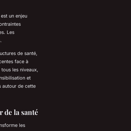
.
 est un enjeu
ontraintes
es. Les
.
ructures de santé,
centes face à
 tous les niveaux,
sibilisation et
s autour de cette
r de la santé
ansforme les