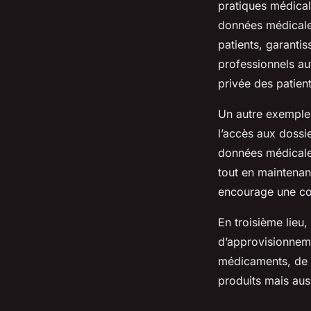
pratiques médical
données médicales
patients, garantis
professionnels au
privée des patien
Un autre exemple
l’accès aux dossi
données médicales
tout en maintenant
encourage une com
En troisième lieu
d’approvisionneme
médicaments, de le
produits mais aus