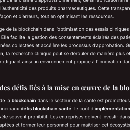
 l’authenticité des produits pharmaceutiques. Cette transpar
açon et d’erreurs, tout en optimisant les ressources.
age de la blockchain dans l’optimisation des essais cliniques
Elle facilite la gestion des consentements éclairés des pati
onnées collectées et accélère les processus d’approbation. G
in
, la recherche clinique peut se dérouler de manière plus e
prodiguant ainsi un environnement propice à l’innovation dan
des défis liés à la mise en œuvre de la bl
 de la
blockchain
dans le secteur de la santé est prometteu
principaux
défis blockchain santé
, le coût d’
implémentatio
èle souvent prohibitif. Les entreprises doivent investir dan
daptées et former leur personnel pour maîtriser cet écosys