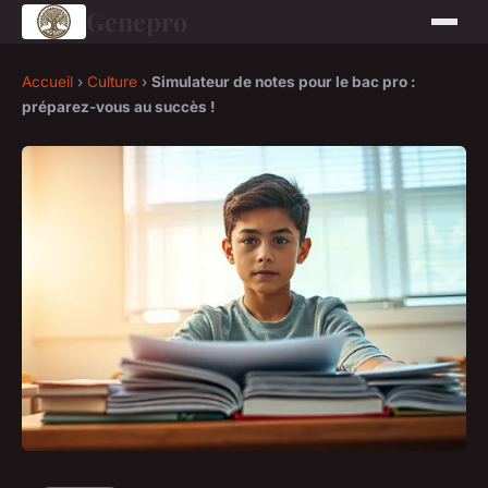
Genepro
Accueil
›
Culture
›
Simulateur de notes pour le bac pro :
préparez-vous au succès !