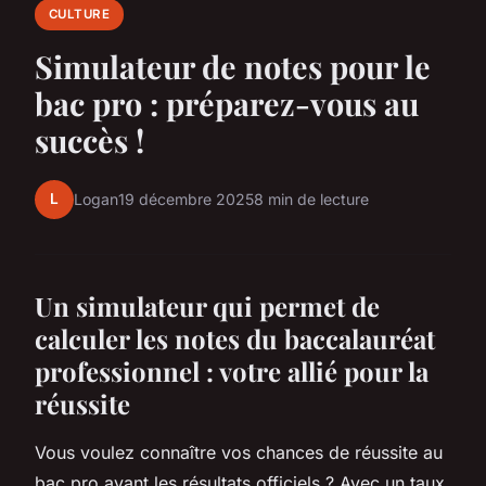
CULTURE
Simulateur de notes pour le
bac pro : préparez-vous au
succès !
L
Logan
19 décembre 2025
8 min de lecture
Un simulateur qui permet de
calculer les notes du baccalauréat
professionnel : votre allié pour la
réussite
Vous voulez connaître vos chances de réussite au
bac pro avant les résultats officiels ? Avec un taux