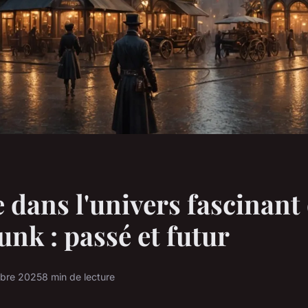
 dans l'univers fascinant
nk : passé et futur
bre 2025
8 min de lecture