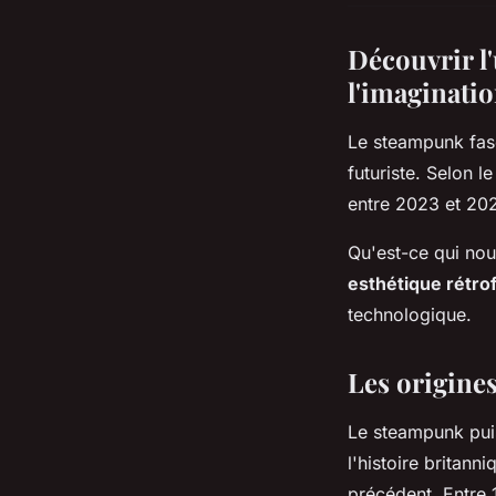
Découvrir l
l'imaginatio
Le steampunk fas
futuriste. Selon 
entre 2023 et 2024
Qu'est-ce qui no
esthétique rétrof
technologique.
Les origines
Le steampunk puis
l'histoire britan
précédent. Entre 1