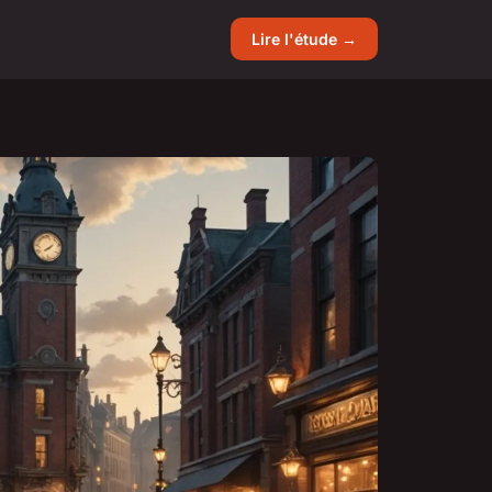
Lire l'étude →