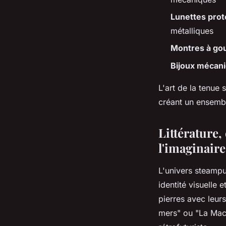
Lunettes prot
métalliques
Montres à go
Bijoux mécan
L'art de la tenue 
créant un ensembl
Littérature,
l'imaginair
L'univers steampu
identité visuelle 
pierres avec leur
mers" ou "La Mach