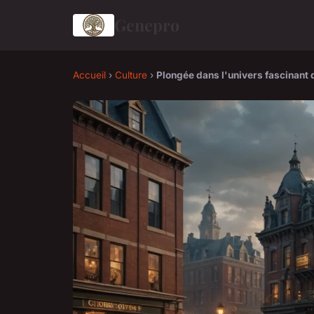
Genepro
Accueil
›
Culture
›
Plongée dans l'univers fascinant 