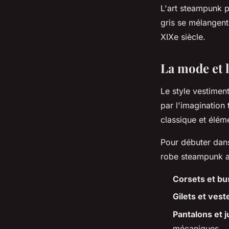
L'art steampunk p
gris se mélangent
XIXe siècle.
La mode et le
Le style vestimen
par l'imagination
classique et élém
Pour débuter dans
robe steampunk a
Corsets et bu
Gilets et vest
Pantalons et 
mécaniques