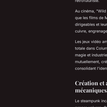
rétrofuturiste.
Au cinéma, "Wild 
que les films de 
dirigeables et le
cuivre, engrenage
Les jeux vidéo amp
totale dans Colum
magie et industri
mutuellement, cr
consolidant l'ide
Création et 
mécaniques
Le steampunk inc