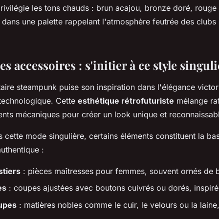
rivilégie les tons chauds : brun acajou, bronze doré, rouge 
 dans une palette rappelant l'atmosphère feutrée des clubs
s accessoires : s'initier à ce style singuli
taire steampunk puise son inspiration dans l'élégance victor
 technologique. Cette
esthétique rétrofuturiste
mélange ra
ents mécaniques pour créer un look unique et reconnaissab
 cette mode singulière, certains éléments constituent la ba
uthentique :
stiers
: pièces maîtresses pour femmes, souvent ornés de b
es
: coupes ajustées avec boutons cuivrés ou dorés, inspiré
jupes
: matières nobles comme le cuir, le velours ou la laine,