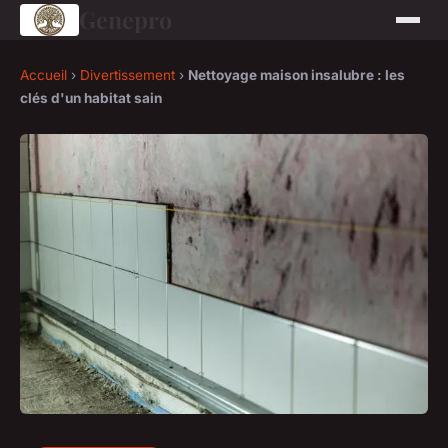
Genepro
Accueil
›
Divertissement
›
Nettoyage maison insalubre : les
clés d'un habitat sain