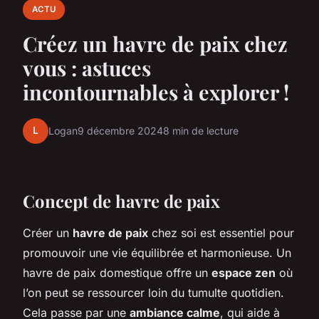
ACTU
Créez un havre de paix chez
vous : astuces
incontournables à explorer !
L
Logan
9 décembre 2024
8 min de lecture
Concept de havre de paix
Créer un
havre de paix
chez soi est essentiel pour
promouvoir une vie équilibrée et harmonieuse. Un
havre de paix domestique offre un
espace zen
où
l’on peut se ressourcer loin du tumulte quotidien.
Cela passe par une
ambiance calme
, qui aide à