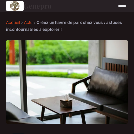
Genepro
Accueil
›
Actu
›
Créez un havre de paix chez vous : astuces
incontournables à explorer !